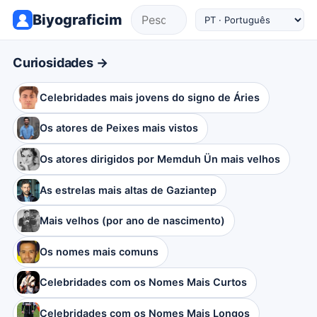
Biyograficim
Curiosidades →
Celebridades mais jovens do signo de Áries
Os atores de Peixes mais vistos
Os atores dirigidos por Memduh Ün mais velhos
As estrelas mais altas de Gaziantep
Mais velhos (por ano de nascimento)
Os nomes mais comuns
Celebridades com os Nomes Mais Curtos
Celebridades com os Nomes Mais Longos