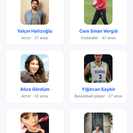
Yalçın Hafızoğlu
Cem Sinan Vergül
Actor · 37 anos
Footballer · 47 anos
Alize Gördüm
Yiğitcan Saybir
Actor · 32 anos
Basketball player · 27 anos