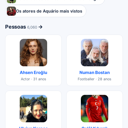
Os atores de Aquário mais vistos
Pessoas
→
6,060
Ahsen Eroğlu
Numan Bostan
Actor · 31 anos
Footballer · 28 anos