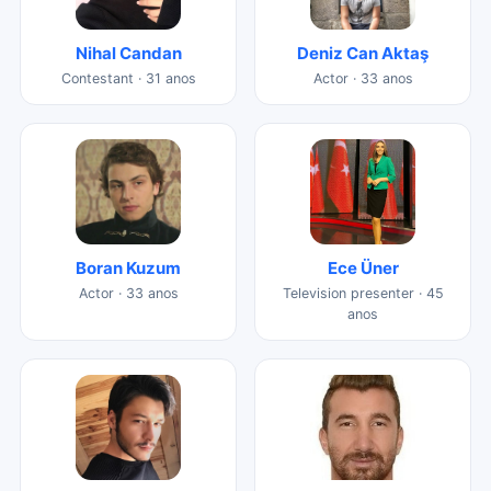
Nihal Candan
Deniz Can Aktaş
Contestant · 31 anos
Actor · 33 anos
Boran Kuzum
Ece Üner
Actor · 33 anos
Television presenter · 45
anos