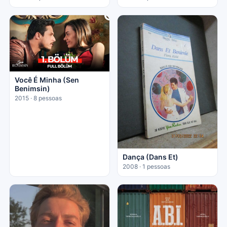
Você É Minha (Sen
Benimsin)
2015 · 8 pessoas
Dança (Dans Et)
2008 · 1 pessoas