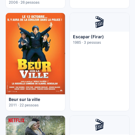
2006 · 26 pessoas
🎬
Escapar (Firar)
1985 · 3 pessoas
Beur sur la ville
2011 · 22 pessoas
🎬