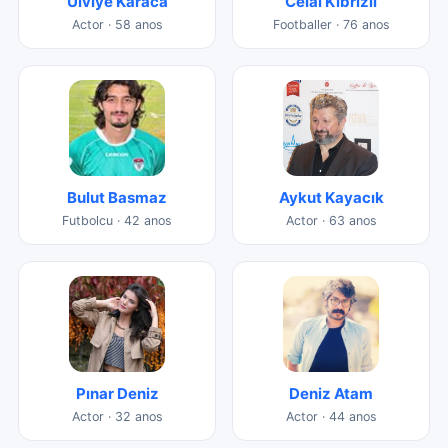
Ulviye Karaca
Celâl Kıbrızlı
Actor · 58 anos
Footballer · 76 anos
Bulut Basmaz
Aykut Kayacık
Futbolcu · 42 anos
Actor · 63 anos
Pınar Deniz
Deniz Atam
Actor · 32 anos
Actor · 44 anos