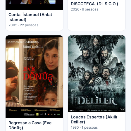
DISCOTECA. (D.I.S.C.O.)
2026 · 6 pessoas
Conta, İstanbul (Anlat
İstanbul)
2005 · 22 pessoas
Loucos Espertos (Akıllı
Deliler)
Regresso a Casa (Eve
Dönüş)
1980 · 1 pessoas